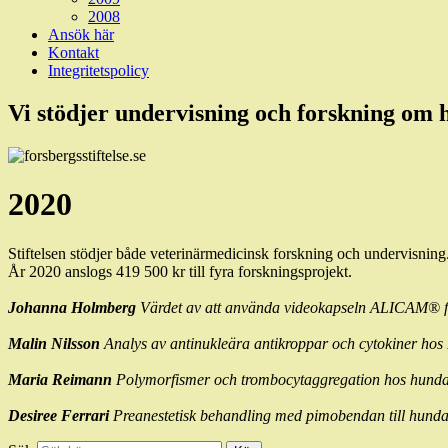
2008
Ansök här
Kontakt
Integritetspolicy
Vi stödjer undervisning och forskning om
2020
Stiftelsen stödjer både veterinärmedicinsk forskning och undervisning
År 2020 anslogs 419 500 kr till fyra forskningsprojekt.
Johanna Holmberg
Värdet av att använda videokapseln ALICAM® för
Malin Nilsson
Analys av antinukleära antikroppar och cytokiner hos
Maria Reimann
Polymorfismer och trombocytaggregation hos hundar
Desiree Ferrari
Preanestetisk behandling med pimobendan till hunda