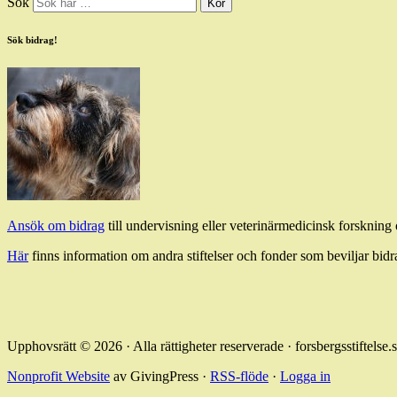
Sök
Sök bidrag!
Ansök om bidrag
till undervisning eller veterinärmedicinsk forsknin
Här
finns information om andra stiftelser och fonder som beviljar bidra
Upphovsrätt © 2026 · Alla rättigheter reserverade · forsbergsstiftelse.
Nonprofit Website
av GivingPress ·
RSS-flöde
·
Logga in