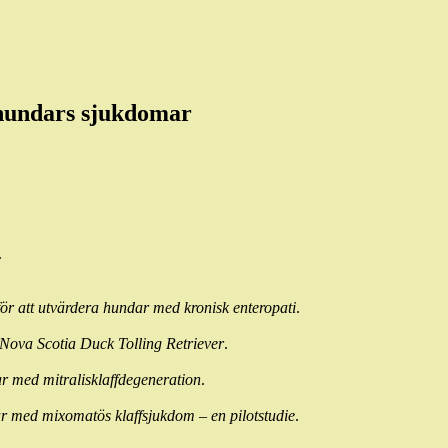
 hundars sjukdomar
.
 att utvärdera hundar med kronisk enteropati
.
 Nova Scotia Duck Tolling Retriever
.
 med mitralisklaffdegeneration
.
r med mixomatös klaffsjukdom – en pilotstudie
.