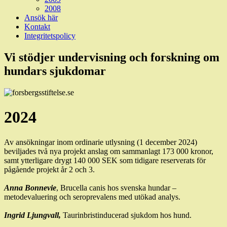
2008
Ansök här
Kontakt
Integritetspolicy
Vi stödjer undervisning och forskning om
hundars sjukdomar
2024
Av ansökningar inom ordinarie utlysning (1 december 2024)
beviljades två nya projekt anslag om sammanlagt 173 000 kronor,
samt ytterligare drygt 140 000 SEK som tidigare reserverats för
pågående projekt år 2 och 3.
Anna Bonnevie
, Brucella canis hos svenska hundar –
metodevaluering och seroprevalens med utökad analys.
Ingrid Ljungvall,
Taurinbristinducerad sjukdom hos hund.