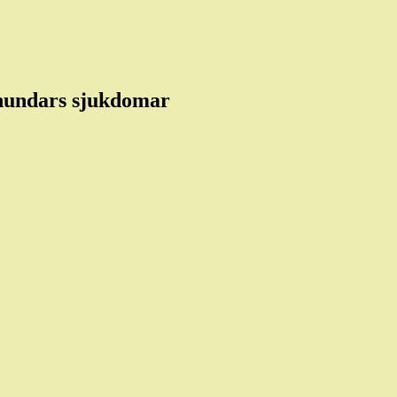
 hundars sjukdomar